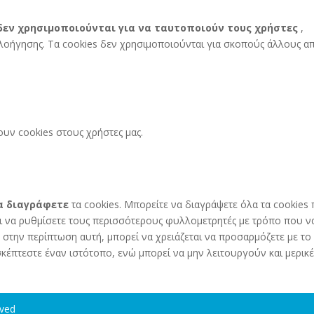
δεν χρησιμοποιούνται για να ταυτοποιούν τους χρήστες
,
οήγησης. Τα cookies δεν χρησιμοποιούνται για σκοπούς άλλους α
ουν cookies στους χρήστες μας.
να διαγράφετε
τα cookies. Μπορείτε να διαγράψετε όλα τα cookies
ι να ρυθμίσετε τους περισσότερους φυλλομετρητές με τρόπο που ν
 στην περίπτωση αυτή, μπορεί να χρειάζεται να προσαρμόζετε με το
κέπτεστε έναν ιστότοπο, ενώ μπορεί να μην λειτουργούν και μερικέ
rved