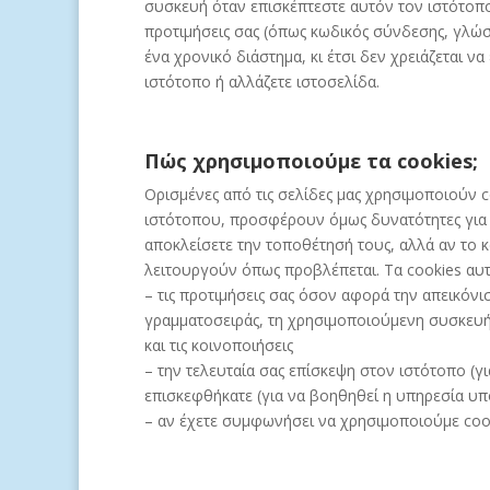
συσκευή όταν επισκέπτεστε αυτόν τον ιστότοπο. 
προτιμήσεις σας (όπως κωδικός σύνδεσης, γλώσσ
ένα χρονικό διάστημα, κι έτσι δεν χρειάζεται ν
ιστότοπο ή αλλάζετε ιστοσελίδα.
Πώς χρησιμοποιούμε τα cookies;
Ορισμένες από τις σελίδες μας χρησιμοποιούν c
ιστότοπου, προσφέρουν όμως δυνατότητες για 
αποκλείσετε την τοποθέτησή τους, αλλά αν το 
λειτουργούν όπως προβλέπεται. Τα cookies αυτ
– τις προτιμήσεις σας όσον αφορά την απεικόν
γραμματοσειράς, τη χρησιμοποιούμενη συσκευή 
και τις κοινοποιήσεις
– την τελευταία σας επίσκεψη στον ιστότοπο (για
επισκεφθήκατε (για να βοηθηθεί η υπηρεσία υπ
– αν έχετε συμφωνήσει να χρησιμοποιούμε cook