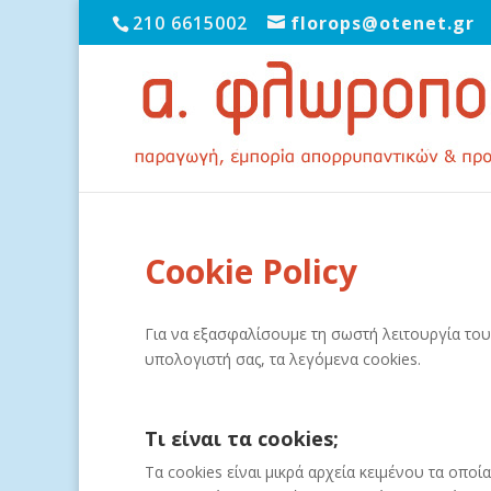
210 6615002
florops@otenet.gr
Cookie Policy
Για να εξασφαλίσουμε τη σωστή λειτουργία το
υπολογιστή σας, τα λεγόμενα cookies.
Τι είναι τα cookies;
Τα cookies είναι μικρά αρχεία κειμένου τα οπο