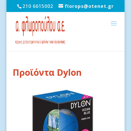
210 6615002
florops@otenet.gr
Προϊόντα Dylon