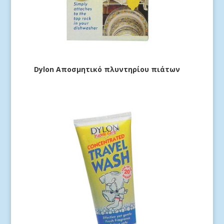
Dylon Αποσμητικό πλυντηρίου πιάτων